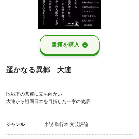
書籍を購⼊
遥かなる異郷 大連
敗戦下の悲運に立ち向かい、
大連から祖国日本を目指した一家の物語
ジャンル
小説
単行本
文芸評論