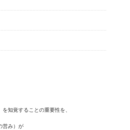
」を知覚することの重要性を、
の営み）が