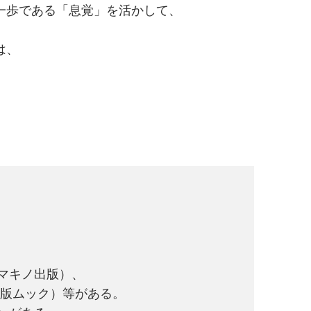
一歩である「息覚」を活かして、
は、
。
マキノ出版）、
出版ムック）等がある。