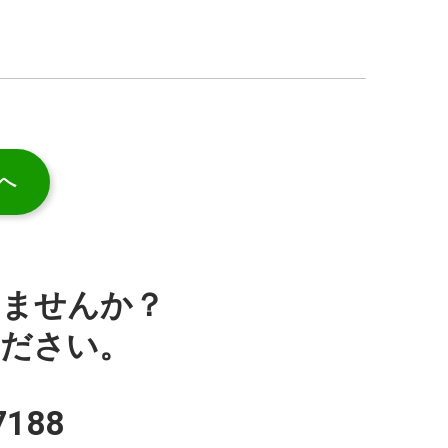
へ
みませんか？
ください。
7188