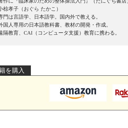
著作に『臨床家のための整体操法入門』（たにぐち書店
小椋孝子（おぐら たかこ）
専門は言語学、日本語学。国内外で教える。
外国人専用の日本語教科書、教材の開発・作成。
遠隔教育、CAI（コンピュータ支援）教育に携わる。
籍を購入