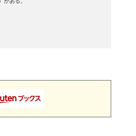
）がある。