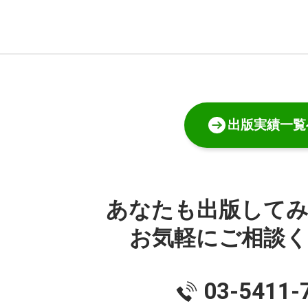
出版実績一覧
あなたも出版して
お気軽にご相談
03-5411-