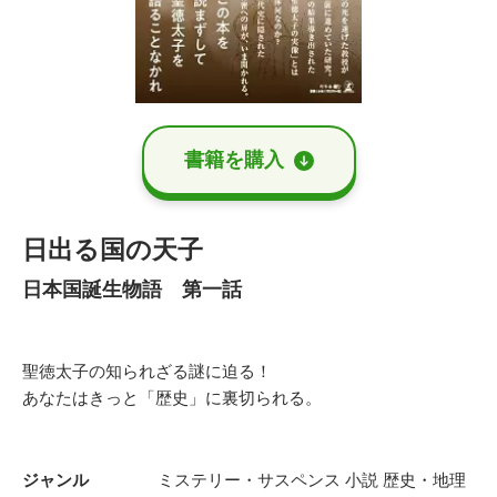
書籍を購⼊
日出る国の天子
日本国誕生物語 第一話
聖徳太子の知られざる謎に迫る！
あなたはきっと「歴史」に裏切られる。
ジャンル
ミステリー・サスペンス
小説
歴史・地理