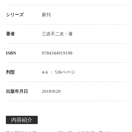
シリーズ
新刊
著者
三吉不二夫
・著
ISBN
9784344919198
判型
4-6 ・
536
ページ
出版年月日
2018/9/20
内容紹介