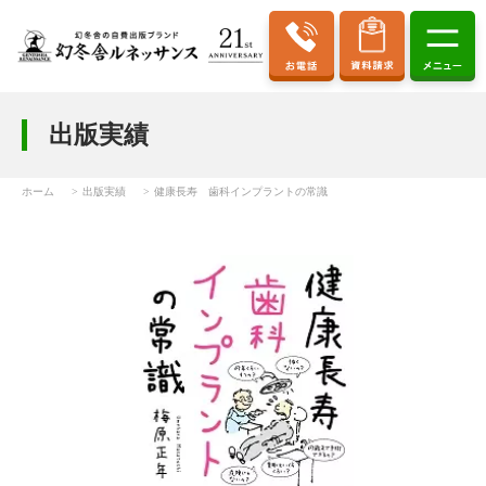
出版実績
ホーム
出版実績
健康長寿 歯科インプラントの常識