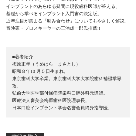
インプラントのあらゆる疑問に現役歯科医師が答える、
基礎から学べるインプラント入門書の決定版。
近年注目が集まる「噛み合わせ」についてもやさしく解説。
冒険家・プロスキーヤーの三浦雄一郎氏推薦!!
■著者紹介
梅原正年（うめはら まさとし）
昭和８年10 月５日生まれ。
東京歯科大学卒業。東京歯科大学大学院歯科補綴学専
攻。
弘前大学医学部付属病院歯科口腔外科元講師。
医療法人審美会梅原歯科医院理事長。
日本口腔インプラント学会名誉会員終身指導医。