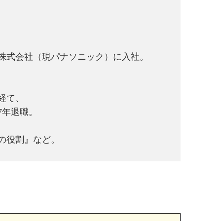
株式会社（現パナソニック）に入社。
経て、
7年退職。
の役割』など。