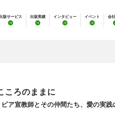
出版サービス
出版実績
インタビュー
イベント
会
こころのままに
リビア宣教師とその仲間たち、愛の実践