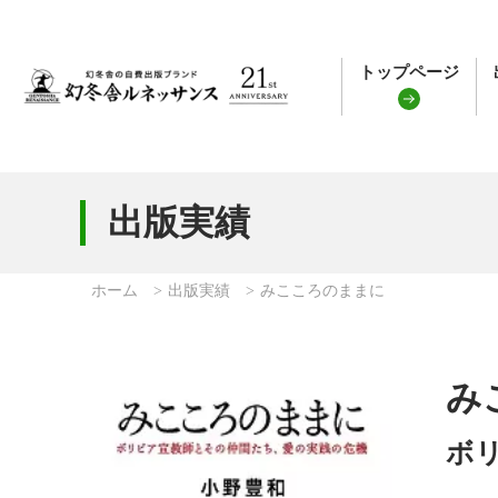
トップページ
出版実績
ホーム
出版実績
みこころのままに
み
ボ