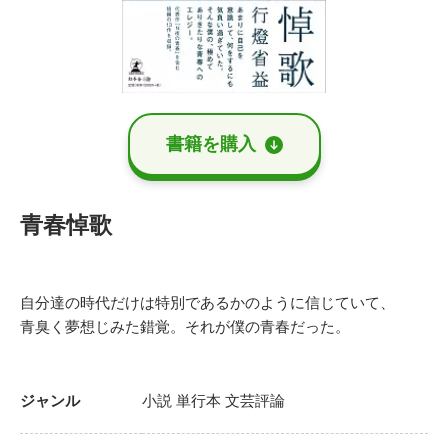
書籍を購⼊
青春悼歌
自分達の時代だけは特別であるかのように信じていて、
青臭く夢想じみた錯覚。それが僕の青春だった。
ジャンル
小説
単行本
文芸評論