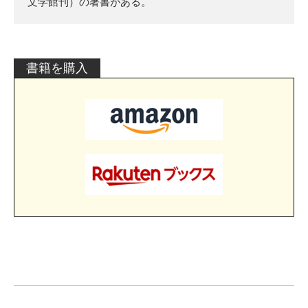
文学館刊）の著書がある。
書籍を購入