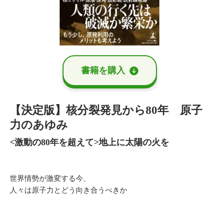
書籍を購⼊
【決定版】核分裂発見から80年 原子
力のあゆみ
<激動の80年を超えて>地上に太陽の火を
世界情勢が激変する今、
人々は原子力とどう向き合うべきか