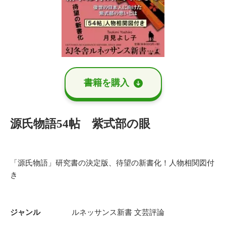
書籍を購⼊
源氏物語54帖 紫式部の眼
「源氏物語」研究書の決定版、待望の新書化！人物相関図付
き
ジャンル
ルネッサンス新書
文芸評論