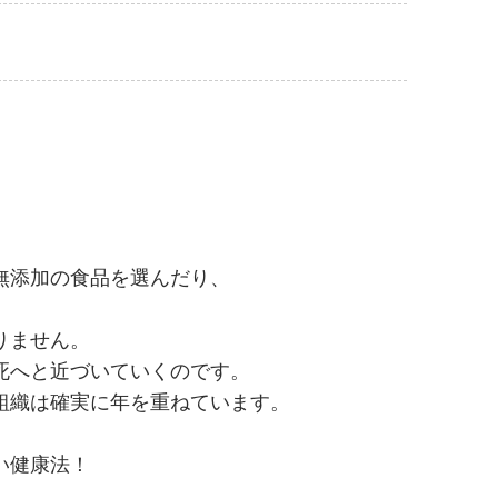
無添加の食品を選んだり、
りません。
死へと近づいていくのです。
組織は確実に年を重ねています。
。
い健康法！