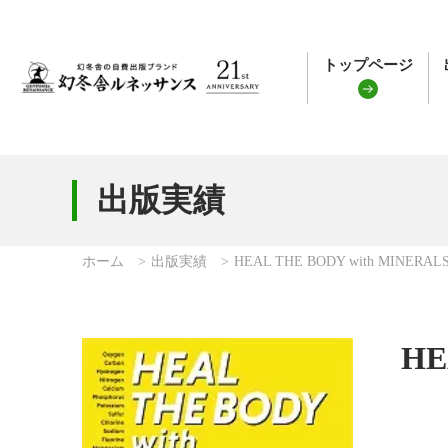
トップページ
出版実績
ホーム
出版実績
HEAL THE BODY with MINERAL
HE