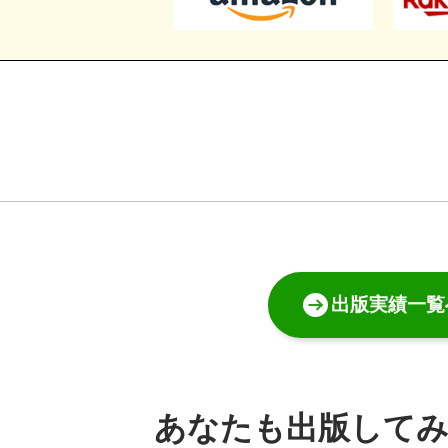
出版実績一覧
あなたも出版して