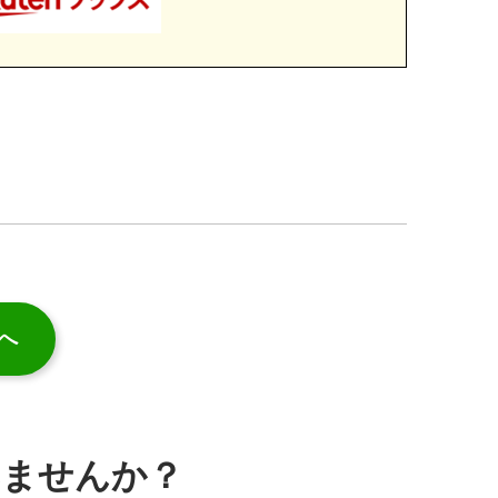
へ
みませんか？