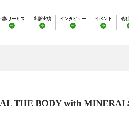
出版サービス
出版実績
インタビュー
イベント
会
S
AL THE BODY with MINERAL