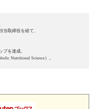
。
担当取締役を経て、
ップを達成。
utritional Science）。