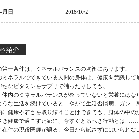
年月日
2018/10/2
容紹介
の第一条件は、ミネラルバランスの均衡にあります。
のミネラルでできている人間の身体は、健康を意識して
がちなビタミンをサプリで補ったりしても、
、体内のミネラルバランスが整っていないと栄養にはな
ような生活を続けていると、やがて生活習慣病、ガン、
的に健康や若さを取り繕うことはできても、身体の中の
さき健康で過ごすために、今すぐとるべき行動とは……
イ在住の現役医師が語る、今日から試さずにはいられな