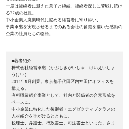
一度は後継者に迎えた息子と絶縁。後継者探しに苦戦し続け
る77歳の社長。
中小企業大廃業時代に悩める経営者に寄り添い、
事業承継を実現させるまでのある会社の奮闘を描いた感動の
企業の社員たちの物語。
■著者紹介
株式会社経営承継（かぶしきがいしゃ けいえいしょ
うけい）
2014年9月創業。東京都千代田区内神田にオフィスを
構える。
有料職業紹介事業として、社内と関係者の合意形成を
ベースに、
中小企業に特化した後継者・エグゼクティブクラスの
人材紹介を手がけるとともに、
税理士、弁護士、行政書士、司法書士といった、さま