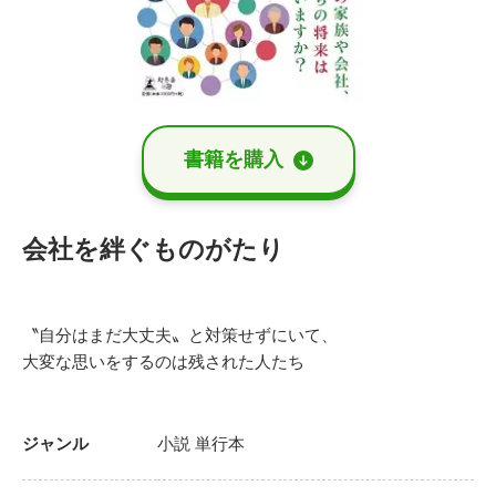
書籍を購⼊
会社を絆ぐものがたり
〝自分はまだ大丈夫〟と対策せずにいて、
大変な思いをするのは残された人たち
ジャンル
小説
単行本