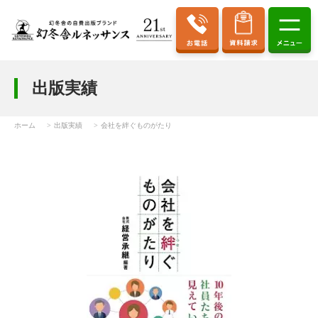
出版実績
ホーム
出版実績
会社を絆ぐものがたり