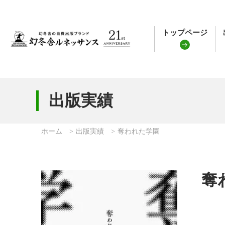
トップページ
出版実績
ホーム
出版実績
奪われた学園
奪