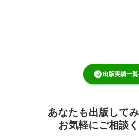
出版実績一覧
あなたも出版して
お気軽にご相談