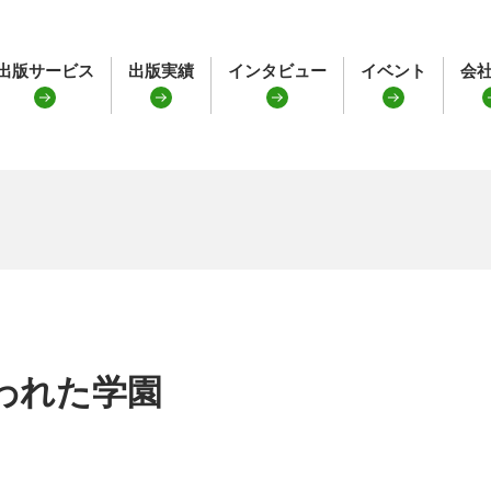
出版サービス
出版実績
インタビュー
イベント
会
われた学園