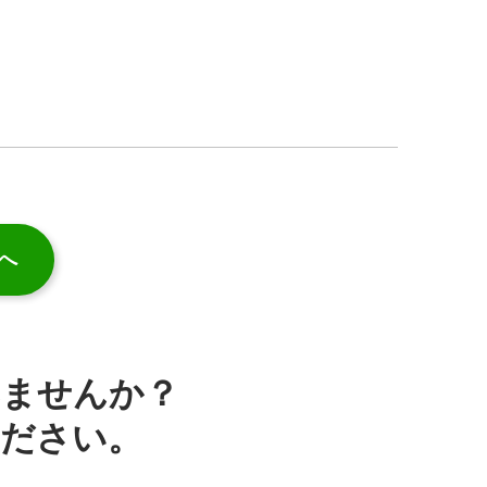
へ
みませんか？
ください。