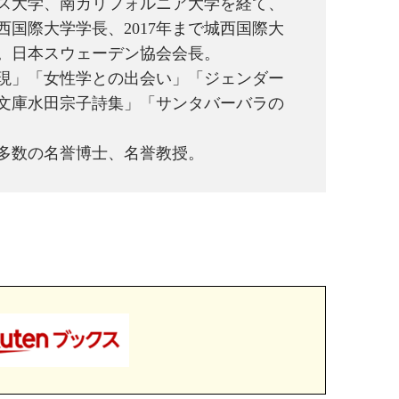
プス大学、南カリフォルニア大学を経て、
城西国際大学学長、2017年まで城西国際大
事長。日本スウェーデン協会会長。
現」「女性学との出会い」「ジェンダー
文庫水田宗子詩集」「サンタバーバラの
多数の名誉博士、名誉教授。