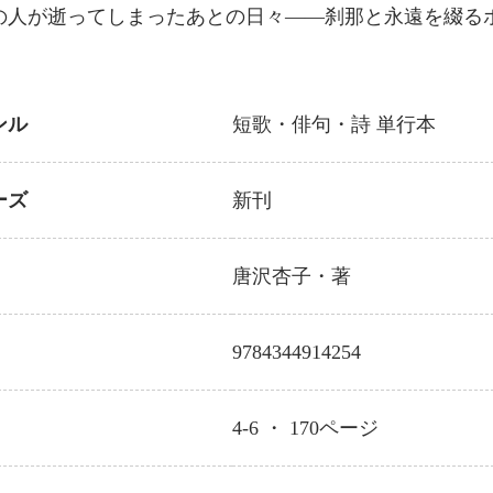
の人が逝ってしまったあとの日々――刹那と永遠を綴る
ンル
短歌・俳句・詩
単行本
ーズ
新刊
唐沢杏子
・著
9784344914254
4-6 ・
170
ページ