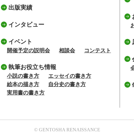
出版実績
インタビュー
イベント
開催予定の説明会
相談会
コンテスト
執筆お役立ち情報
小説の書き方
エッセイの書き方
絵本の描き方
自分史の書き方
実用書の書き方
© GENTOSHA RENAISSANCE