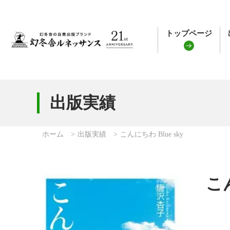
トップページ
出版実績
ホーム
出版実績
こんにちわ Blue sky
こん