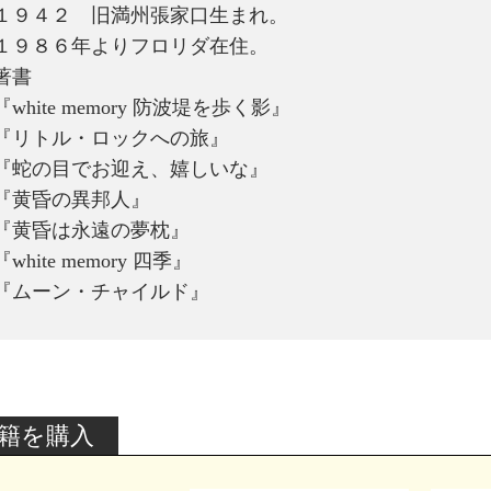
１９４２ 旧満州張家口生まれ。
１９８６年よりフロリダ在住。
著書
『white memory 防波堤を歩く影』
『リトル・ロックへの旅』
『蛇の目でお迎え、嬉しいな』
『黄昏の異邦人』
『黄昏は永遠の夢枕』
『white memory 四季』
『ムーン・チャイルド』
籍を購入