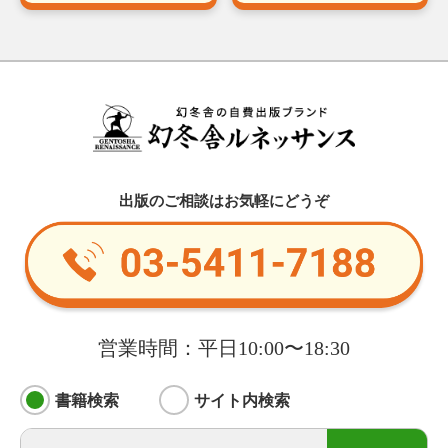
出版のご相談はお気軽にどうぞ
営業時間：平日10:00〜18:30
書籍検索
サイト内検索