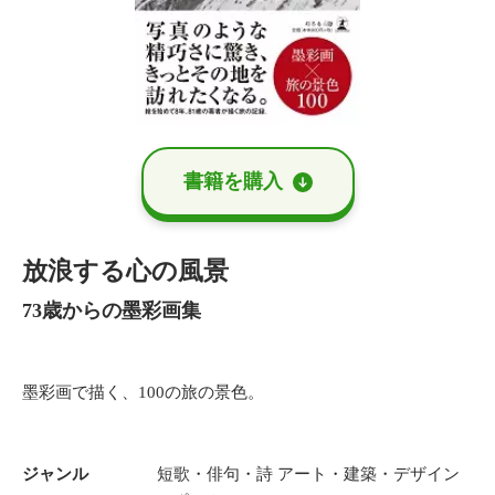
書籍を購⼊
放浪する心の風景
73歳からの墨彩画集
墨彩画で描く、100の旅の景色。
ジャンル
短歌・俳句・詩
アート・建築・デザイン