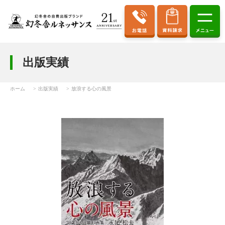
出版実績
ホーム
出版実績
放浪する心の風景