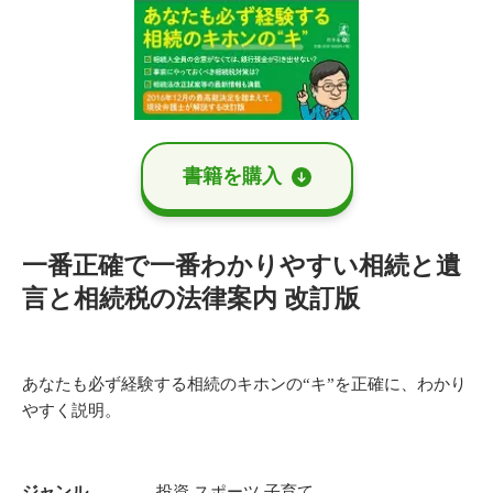
書籍を購⼊
一番正確で一番わかりやすい相続と遺
言と相続税の法律案内 改訂版
あなたも必ず経験する相続のキホンの“キ”を正確に、わかり
やすく説明。
ジャンル
投資
スポーツ
子育て