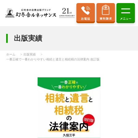
出版実績
ホーム
出版実績
一番正確で一番わかりやすい相続と遺言と相続税の法律案内 改訂版