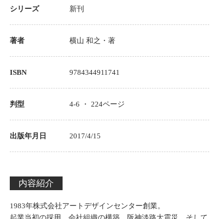
シリーズ
新刊
著者
横山 和之
・著
ISBN
9784344911741
判型
4-6 ・
224
ページ
出版年月日
2017/4/15
内容紹介
1983年株式会社アートデザインセンター創業。
起業当初の採用、会社組織の構築、阪神淡路大震災、そして