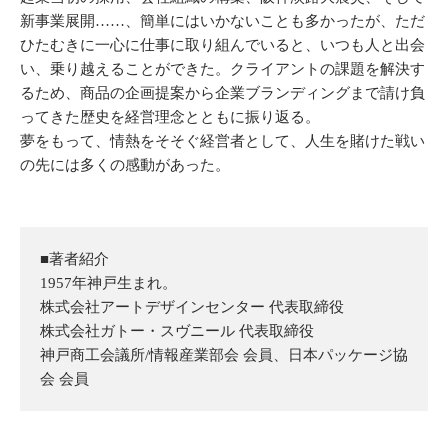
新事業展開……、簡単にはいかないことも多かったが、ただ
ひたむきに一心に仕事に取り組んでいると、いつも人と出会
い、乗り越えることができた。クライアントの課題を解決す
るため、商品の企画提案から企業ブランディングまで請け負
ってきた歴史を経営理念とともに振り返る。
夢をもって、情熱をそそぐ経営者として、人生を賭けた戦い
の先には多くの感動があった。
■著者紹介
1957年神戸生まれ。
株式会社アートデザインセンター 代表取締役
株式会社ガトー・スヴニール 代表取締役
神戸商工会議所/情報産業部会 会員、日本パッケージ協
会 会員