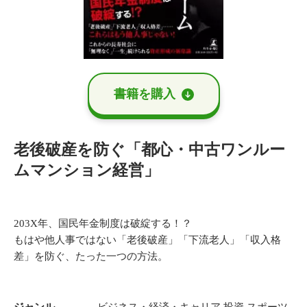
書籍を購⼊
老後破産を防ぐ「都心・中古ワンルー
ムマンション経営」
203X年、国民年金制度は破綻する！？
もはや他人事ではない「老後破産」「下流老人」「収入格
差」を防ぐ、たった一つの方法。