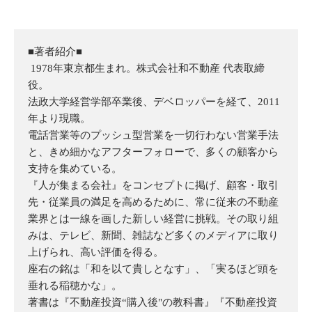
■著者紹介■
1978年東京都生まれ。株式会社和不動産 代表取締
役。
法政大学経営学部卒業後、デベロッパーを経て、2011
年より現職。
電話営業等のプッシュ型営業を一切行わない営業手法
と、きめ細かなアフターフォローで、多くの顧客から
支持を集めている。
『人が集まる会社』をコンセプトに掲げ、顧客・取引
先・従業員の満足を高めるために、常に従来の不動産
業界とは一線を画した新しい経営に挑戦。その取り組
みは、テレビ、新聞、雑誌など多くのメディアに取り
上げられ、高い評価を得る。
座右の銘は「和を以て貴しとなす」、「実るほど頭を
垂れる稲穂かな」。
著書は『不動産投資“購入後"の教科書』『不動産投資