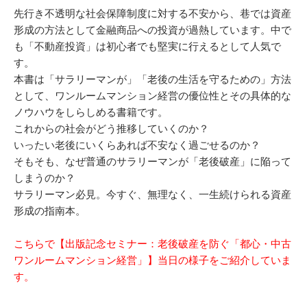
先行き不透明な社会保障制度に対する不安から、巷では資産
形成の方法として金融商品への投資が過熱しています。中で
も「不動産投資」は初心者でも堅実に行えるとして人気で
す。
本書は「サラリーマンが」「老後の生活を守るための」方法
として、ワンルームマンション経営の優位性とその具体的な
ノウハウをしらしめる書籍です。
これからの社会がどう推移していくのか？
いったい老後にいくらあれば不安なく過ごせるのか？
そもそも、なぜ普通のサラリーマンが「老後破産」に陥って
しまうのか？
サラリーマン必見。今すぐ、無理なく、一生続けられる資産
形成の指南本。
こちらで【出版記念セミナー：老後破産を防ぐ「都心・中古
ワンルームマンション経営」】当日の様子をご紹介していま
す。