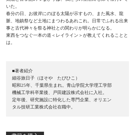
いた。
春分の日、お彼岸にのぼる太陽が示すもの、また風水、龍
脈、地鎮祭など土地にまつわるあれこれ。日常でふれる出来
事と古代神々を祭る神社との関わりが明らかになる。
東西をつなぐ一本の道＜レイライン＞が教えてくれることと
は。
■著者紹介
細谷旅日子（ほそや たびひこ）
昭和25年、千葉県生まれ。青山学院大学理工学部
機械工学科卒業後、戸田建設株式会社に入社。
定年後、研究施設に特化した専門企業、オリエン
タル技研工業株式会社在職中。