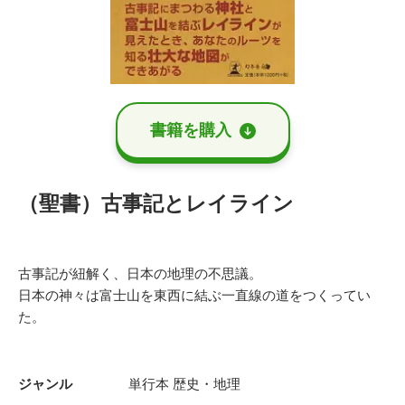
書籍を購⼊
（聖書）古事記とレイライン
古事記が紐解く、日本の地理の不思議。
日本の神々は富士山を東西に結ぶ一直線の道をつくってい
た。
ジャンル
単行本
歴史・地理