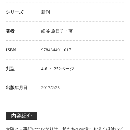
シリーズ
新刊
著者
細谷 旅日子
・著
ISBN
9784344911017
判型
4-6 ・
252
ページ
出版年月日
2017/2/25
内容紹介
太陽と古事記のつながりは、私たちの生活にも深く根付いて