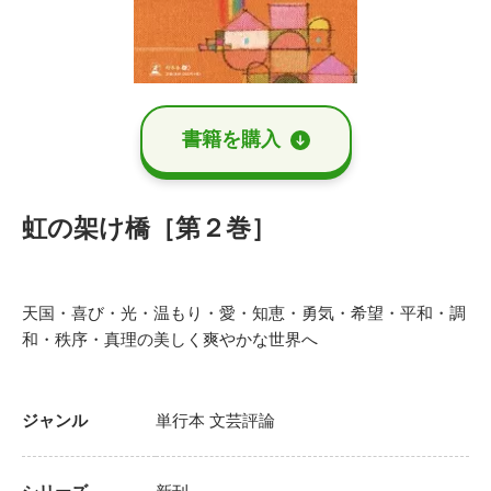
書籍を購⼊
虹の架け橋［第２巻］
天国・喜び・光・温もり・愛・知恵・勇気・希望・平和・調
和・秩序・真理の美しく爽やかな世界へ
ジャンル
単行本
文芸評論