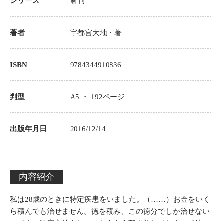
シリーズ
新刊
著者
宇都宮大地
・著
ISBN
9784344910836
判型
A5 ・
192
ページ
出版年月日
2016/12/14
内容紹介
私は28歳のときに特定疾患をいました。（……）お金をいく
ら積んでも治せません。徳を積み、この徳分でしか治せない