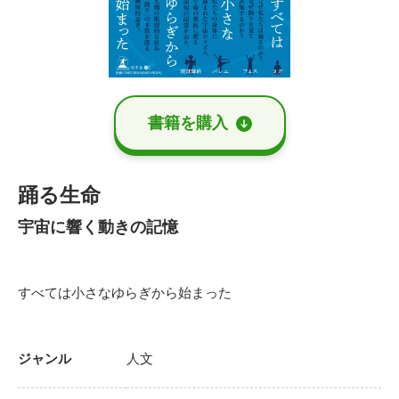
書籍を購⼊
踊る生命
宇宙に響く動きの記憶
すべては小さなゆらぎから始まった
ジャンル
人文