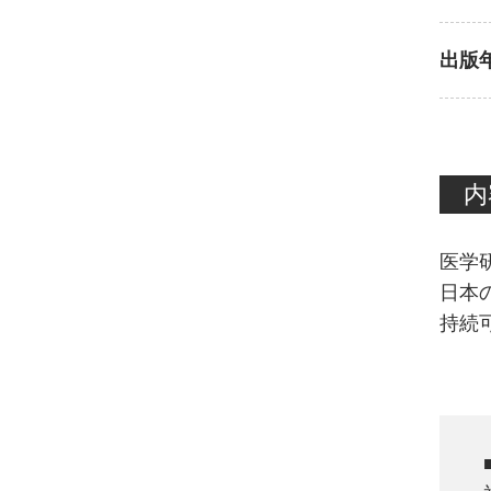
出版
内
医学
日本
持続