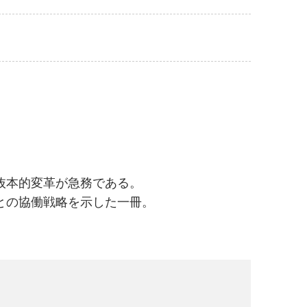
抜本的変革が急務である。
との協働戦略を示した一冊。