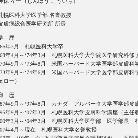
神保 孝一（じんぼう こういち）
札幌医科大学医学部 名誉教授
皮膚病総合医学研究所 所長
学 歴
‘66年3月 札幌医科大学卒
‘68年4月～‘74年3月 札幌医科大学大学院医学研究科修
‘70年9月～‘73年8月 米国ハーバード大学医学部皮膚
‘73年9月～‘74年6月 米国ハーバード大学医学部皮膚
ェロー）
職 歴
‘87年9月～‘97年8月 カナダ アルバータ大学医学
‘95年9月～‘07年3月 札幌医科大学皮膚科学講座（主任
‘00年3月～‘04年2月 札幌医科大学医学部 医学部
‘07年4月～現在 札幌医科大学名誉教授