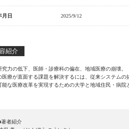
年月日
2025/9/12
容紹介
研究力の低下、医師・診療科の偏在、地域医療の崩壊。
の医療が直面する課題を解決するには、従来システムの
可能な医療改革を実現するための大学と地域住民・病院
■著者紹介