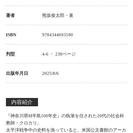
著者
熊坂俊太郎
・著
ISBN
9784344693180
判型
4-6 ・
238
ページ
出版年月日
2025/8/6
内容紹介
『神奈川県M半島100年史』の執筆を任された20代の社会科
教師・クロカリ。
太平洋戦争中の史料を漁っていると、米国公文書館のアーカ