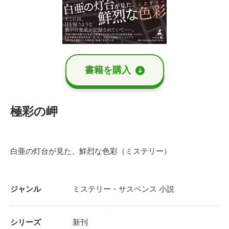
書籍を購⼊
極彩の岬
白亜の灯台が見た、鮮烈な色彩（ミステリー）
ジャンル
ミステリー・サスペンス
小説
シリーズ
新刊