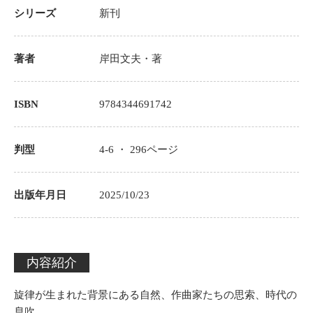
シリーズ
新刊
著者
岸田文夫
・著
ISBN
9784344691742
判型
4-6 ・
296
ページ
出版年月日
2025/10/23
内容紹介
旋律が生まれた背景にある自然、作曲家たちの思索、時代の
息吹。