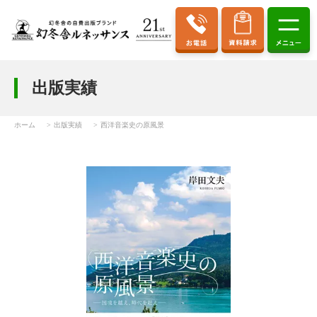
出版実績
ホーム
出版実績
西洋音楽史の原風景