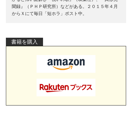
聞録』（ＰＨＰ研究所）などがある。２０１５年４月
からＸにて毎日「短ホラ」ポスト中。
書籍を購入