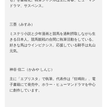
も』を書籍化。執筆ジャンルは主に青春、ヒューマン
ドラマ、サスペンス。
三墨（みすみ）
ミステリ小説と少年漫画と競馬を過剰摂取しながら生
きる日本人。競馬観戦の合間に執筆活動をしている。
好きな馬はウインピクシス。応援している騎手は丸山
元気。
神谷 信二（かみや しんじ）
主に「エブリスタ」で執筆。代表作は『狂鳴街』、電
子書籍にて発売中。ホラー・ヒューマンドラマを中心
に創作しています。