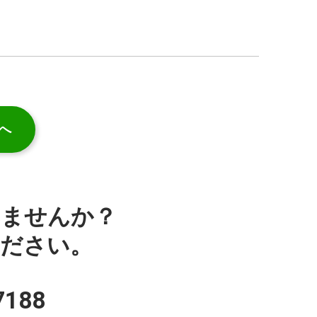
へ
みませんか？
ください。
7188