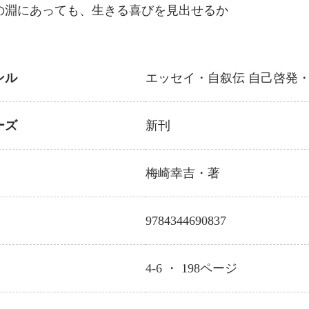
の淵にあっても、生きる喜びを見出せるか
ンル
エッセイ・自叙伝
自己啓発
ーズ
新刊
梅崎幸吉
・著
9784344690837
4-6 ・
198
ページ