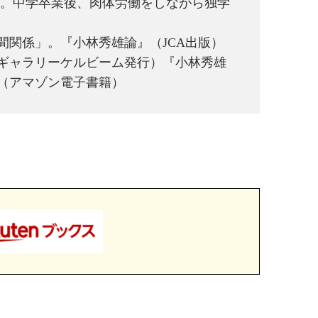
決意。中学卒業後、肉体労働をしながら独学
間関係」。『小林秀雄論』（JCA出版）
ギャラリーケルビーム発行）『小林秀雄
（アマゾン電子書籍）