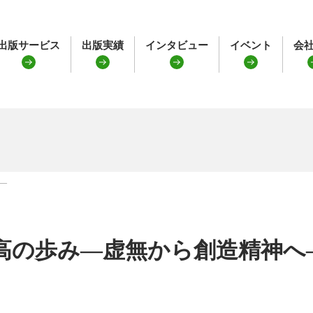
出版サービス
出版実績
インタビュー
イベント
会
—
高の歩み—虚無から創造精神へ