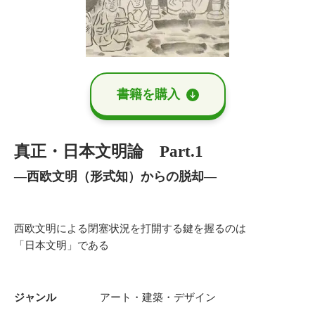
書籍を購⼊
真正・日本文明論 Part.1
―西欧文明（形式知）からの脱却―
西欧文明による閉塞状況を打開する鍵を握るのは
「日本文明」である
ジャンル
アート・建築・デザイン