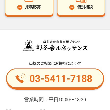
原稿応募
個別相談
出版のご相談はお気軽にどうぞ
営業時間：平日10:00〜18:30