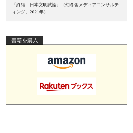
『終結 日本文明試論』（幻冬舎メディアコンサルテ
ィング、2021年）
書籍を購入