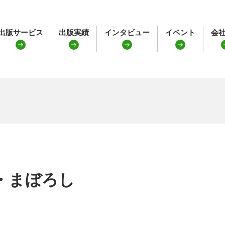
出版サービス
出版実績
インタビュー
イベント
会
・まぼろし