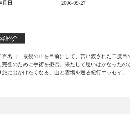
年月日
2006-09-27
容紹介
二百名山 最後の山を目前にして、言い渡された二度目
し完登のために手術を拒否。果たして思いはかなったの
り旅に出かけたくなる、山と霊場を巡る紀行エッセイ。