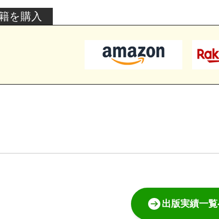
籍を購入
出版実績一覧