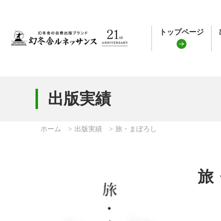
トップページ
出版実績
ホーム
出版実績
旅・まぼろし
旅