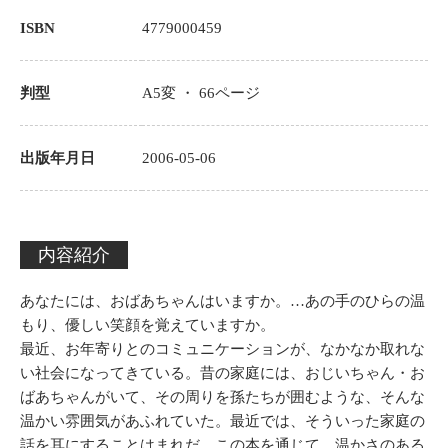
ISBN
4779000459
判型
A5変 ・
66
ページ
出版年月日
2006-05-06
内容紹介
あなたには、おばあちゃんはいますか。…あの手のひらの温
もり、優しい笑顔を覚えていますか。
最近、お年寄りとのコミュニケーションが、なかなか取れな
い社会になってきている。昔の家庭には、おじいちゃん・お
ばあちゃんがいて、その周りを孫たちが囲むような、そんな
温かい雰囲気があふれていた。最近では、そういった家庭の
話を耳にすることはまれだ。この本を通じて、温かさのある