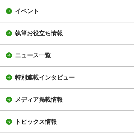
イベント
執筆お役立ち情報
ニュース一覧
特別連載インタビュー
メディア掲載情報
トピックス情報