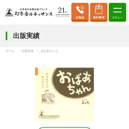
出版実績
ホーム
出版実績
おばあちゃん