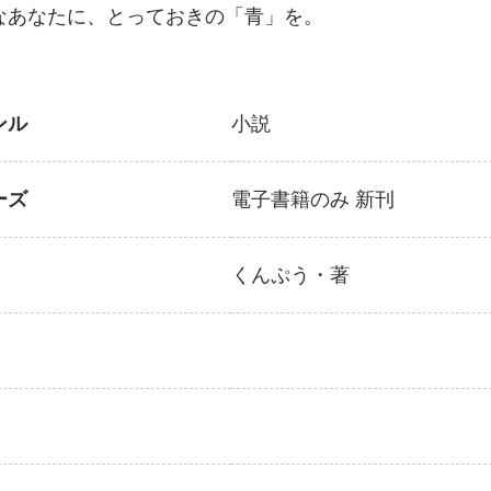
なあなたに、とっておきの「青」を。
ンル
小説
ーズ
電子書籍のみ
新刊
くんぷう
・著