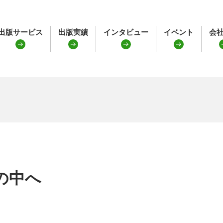
出版サービス
出版実績
インタビュー
イベント
会
の中へ