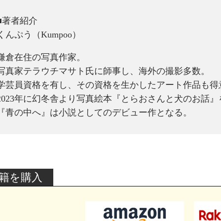
■著者紹介
くんぷう（Kumpoo）
鎌倉在住の写真作家。
写真家テラウチマサト氏に師事し、海外の撮影多数。
学芸員資格を有し、その資格を生かしたアート作品も得
2023年に幻冬舎より写真絵本『とらおさんと犬のお話』
『青の中へ』は小説としてのデビュー作となる。
籍を購入