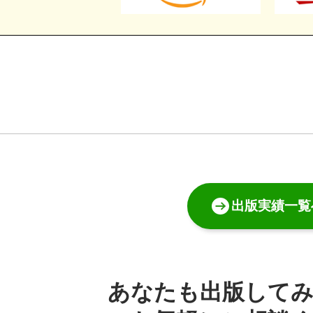
出版実績一覧
あなたも出版して