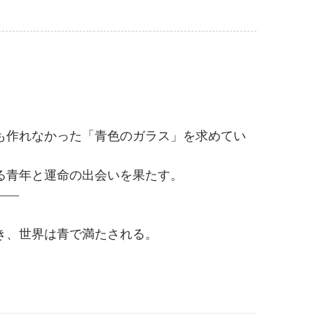
も作れなかった「青色のガラス」を求めてい
る青年と運命の出会いを果たす。
――
き、世界は青で満たされる。