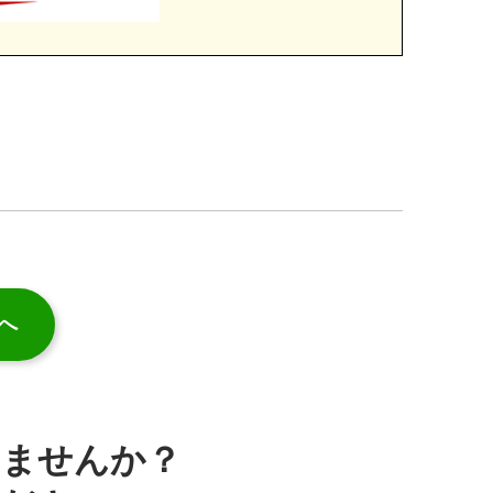
へ
みませんか？