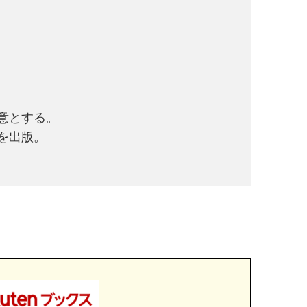
意とする。
を出版。