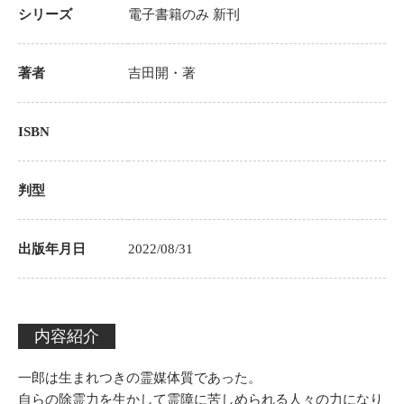
シリーズ
電子書籍のみ
新刊
著者
吉田開
・著
ISBN
判型
出版年月日
2022/08/31
内容紹介
一郎は生まれつきの霊媒体質であった。
自らの除霊力を生かして霊障に苦しめられる人々の力になり