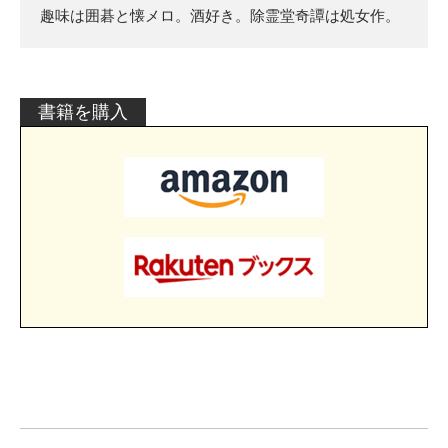
趣味は囲碁と懐メロ。酒好き。除霊堂奇譚は処女作。
書籍を購入