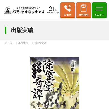
出版実績
ホーム
出版実績
除霊堂奇譚