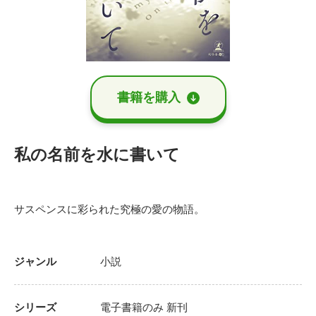
書籍を購⼊
私の名前を水に書いて
サスペンスに彩られた究極の愛の物語。
ジャンル
小説
シリーズ
電子書籍のみ
新刊