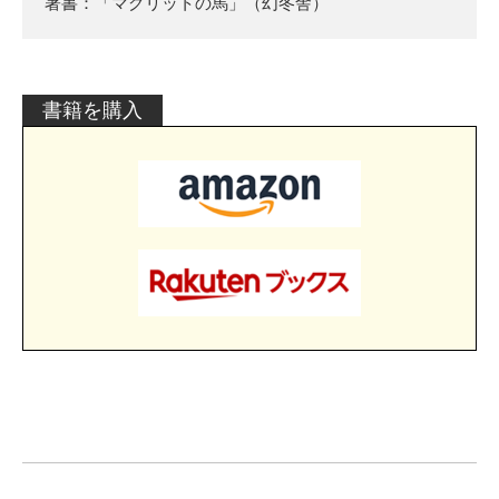
著書：「マグリットの馬」（幻冬舎）
書籍を購入