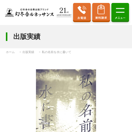
出版実績
ホーム
出版実績
私の名前を水に書いて