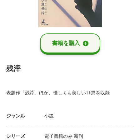
書籍を購⼊
残滓
表題作「残滓」ほか、怪しくも美しい11篇を収録
ジャンル
小説
シリーズ
電子書籍のみ
新刊