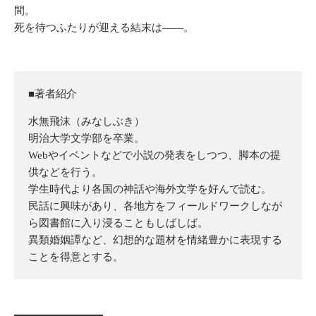
間。
死を待つふたりが迎える結末は――。
■著者紹介
水無飛沫（みなしぶき）
明治大学文学部を卒業。
Webやイベントなどで小説の発表をしつつ、脚本の提
供などを行う。
学生時代より各国の神話や海外文学を好んで読む。
民話に興味があり、各地方をフィールドワークしなが
ら図書館に入り浸ることもしばしば。
異類婚姻譚など、幻想的な題材を情緒豊かに表現する
ことを得意とする。