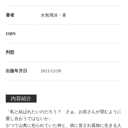
著者
水無飛沫
・著
ISBN
判型
出版年月日
2021/12/28
内容紹介
「私と結ばれたいのだろう？ さぁ、お前さんが望むように
愛し合おうではないか」
かつて山奥に祀られていた神と、病に冒され孤独に生きる人