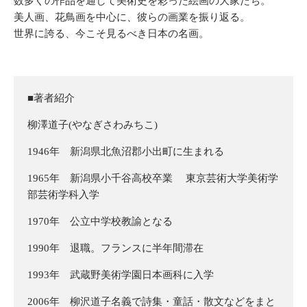
数多くの作品を通して美術史を彩った絵画の大家たち。
美人画、花鳥画を中心に、彼らの画業を振り返る。
世界に誇る、今こそ見るべき日本の名画。
■著者紹介
柳澤道子(やなぎさわみちこ)
1946年 新潟県北魚沼郡小出町に生まれる
1965年 新潟県小千谷高校卒業 東京芸術大学美術学
部芸術学科入学
1970年 公立中学校教諭となる
1990年 退職。フランスに半年間滞在
1993年 武蔵野美術学園日本画科に入学
2006年 柳沢道子名義で詩集・童話・散文などをまと