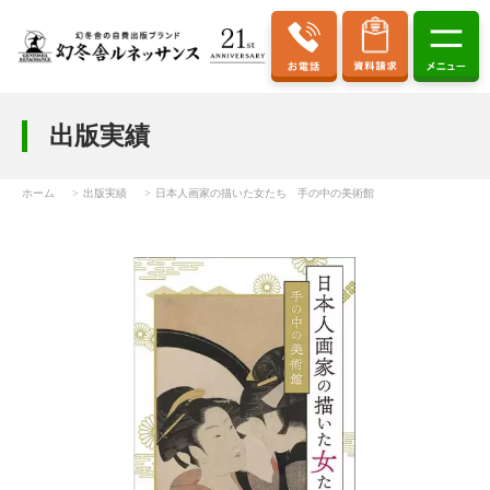
出版実績
ホーム
出版実績
日本人画家の描いた女たち 手の中の美術館