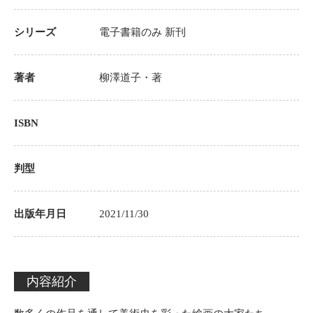
シリーズ
電子書籍のみ
新刊
著者
柳澤道子
・著
ISBN
判型
出版年月日
2021/11/30
内容紹介