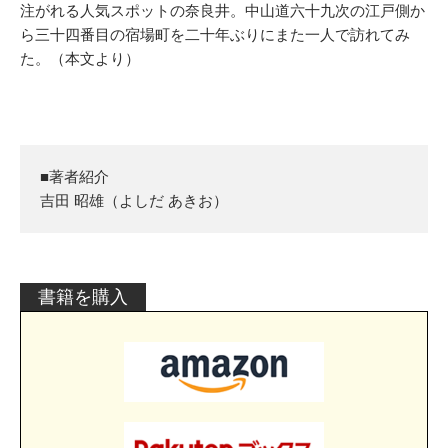
注がれる人気スポットの奈良井。中山道六十九次の江戸側か
ら三十四番目の宿場町を二十年ぶりにまた一人で訪れてみ
た。（本文より）
■著者紹介
吉田 昭雄（よしだ あきお）
書籍を購入