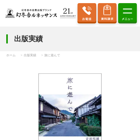
出版実績
ホーム
出版実績
旅に遊んで