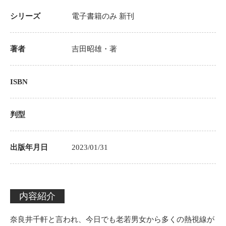
シリーズ
電子書籍のみ
新刊
著者
吉田昭雄
・著
ISBN
判型
出版年月日
2023/01/31
内容紹介
奈良井千軒と言われ、今日でも老若男女から多くの熱視線が