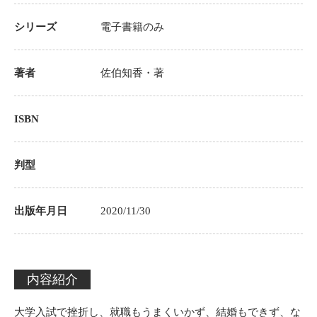
シリーズ
電子書籍のみ
著者
佐伯知香
・著
ISBN
判型
出版年月日
2020/11/30
内容紹介
大学入試で挫折し、就職もうまくいかず、結婚もできず、な