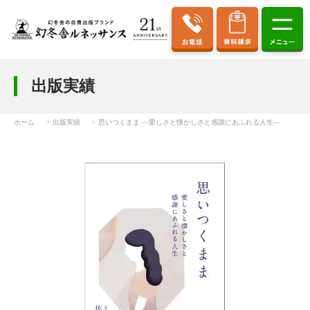
出版実績
ホーム
出版実績
思いつくまま ―愛しさと懐かしさと感謝にあふれる人生―