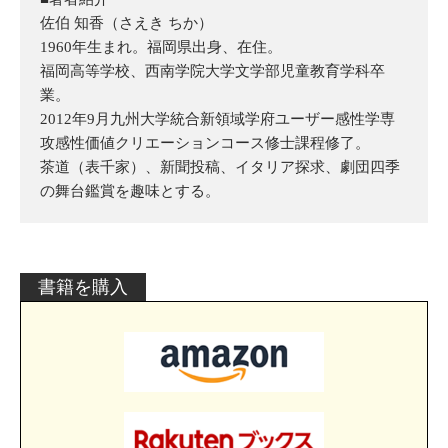
佐伯 知香（さえき ちか）
1960年生まれ。福岡県出身、在住。
福岡高等学校、西南学院大学文学部児童教育学科卒
業。
2012年9月九州大学統合新領域学府ユーザー感性学専
攻感性価値クリエーションコース修士課程修了。
茶道（表千家）、新聞投稿、イタリア探求、劇団四季
の舞台鑑賞を趣味とする。
書籍を購入