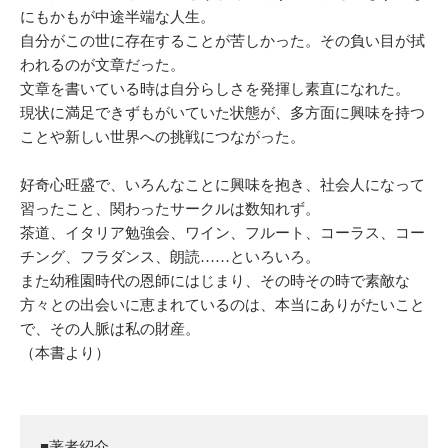
にもかもが中途半端な人生。
自分がこの世に存在することが苦しかった。その負い目が拭
われるのが文章だった。
文章を書いている時は自分らしさを発揮し素直になれた。
現状に満足できずもがいていた状態が、多方面に興味を持つ
ことや新しい世界への挑戦につながった。
好奇心旺盛で、いろんなことに興味を抱き、社会人になって
習ったこと、関わったサークルは数知れず。
茶道、イタリア勉強会、ワイン、フルート、コーラス、コー
チング、フラダンス、朗読……といろいろ。
また幼稚園時代の恩師にはじまり、その時その時で素敵な
方々との出会いに恵まれているのは、本当にありがたいこと
で、その人脈は私の財産。
（本書より）
■著者紹介