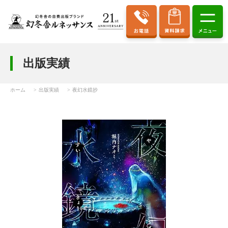
出版実績
ホーム
出版実績
夜幻水鏡抄