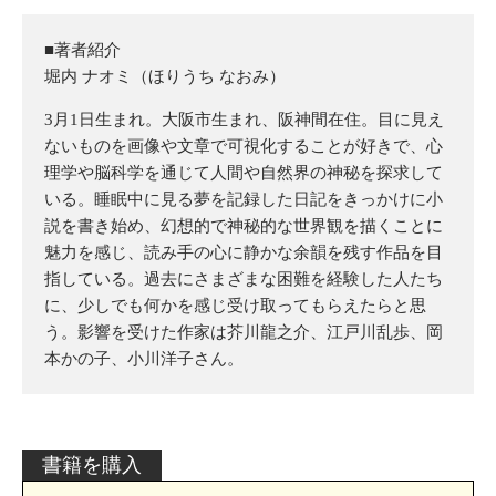
■著者紹介
堀内 ナオミ（ほりうち なおみ）
3月1日生まれ。大阪市生まれ、阪神間在住。目に見え
ないものを画像や文章で可視化することが好きで、心
理学や脳科学を通じて人間や自然界の神秘を探求して
いる。睡眠中に見る夢を記録した日記をきっかけに小
説を書き始め、幻想的で神秘的な世界観を描くことに
魅力を感じ、読み手の心に静かな余韻を残す作品を目
指している。過去にさまざまな困難を経験した人たち
に、少しでも何かを感じ受け取ってもらえたらと思
う。影響を受けた作家は芥川龍之介、江戸川乱歩、岡
本かの子、小川洋子さん。
書籍を購入