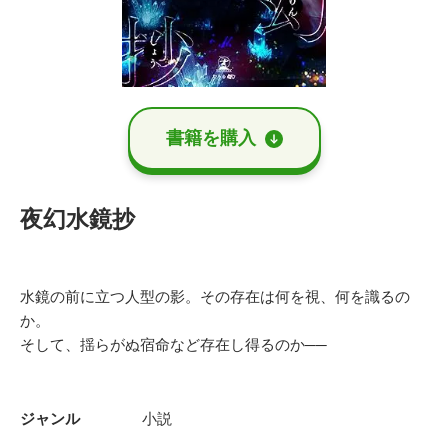
書籍を購⼊
夜幻水鏡抄
水鏡の前に立つ人型の影。その存在は何を視、何を識るの
か。
そして、揺らがぬ宿命など存在し得るのか──
ジャンル
小説