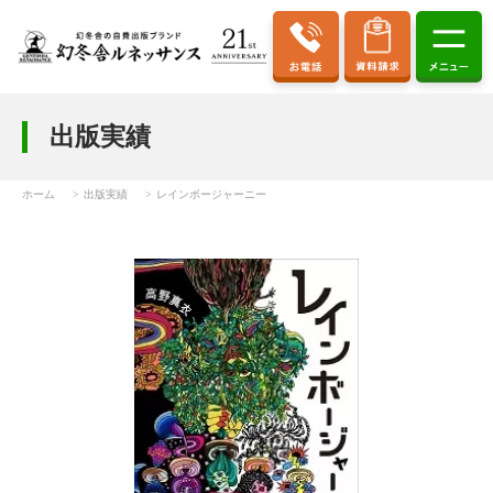
出版実績
ホーム
出版実績
レインボージャーニー