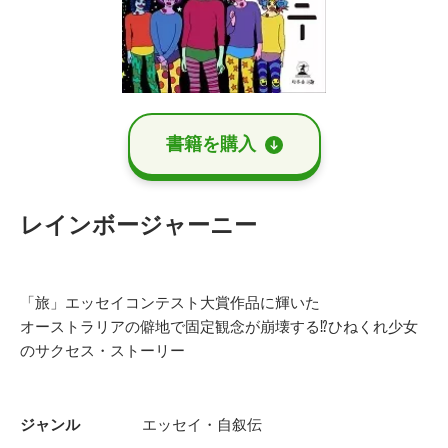
書籍を購⼊
レインボージャーニー
「旅」エッセイコンテスト大賞作品に輝いた
オーストラリアの僻地で固定観念が崩壊する⁉ひねくれ少女
のサクセス・ストーリー
ジャンル
エッセイ・自叙伝