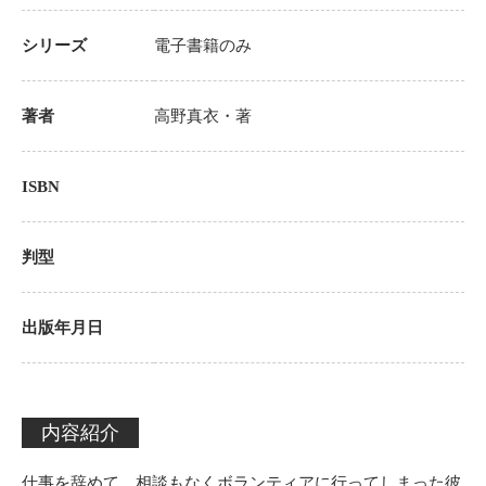
シリーズ
電子書籍のみ
著者
高野真衣
・著
ISBN
判型
出版年月日
内容紹介
仕事を辞めて、相談もなくボランティアに行ってしまった彼