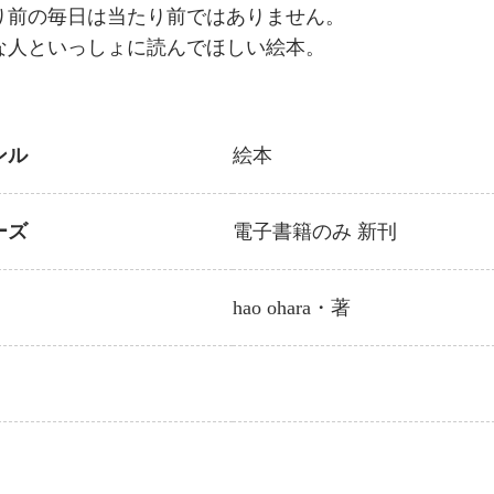
り前の毎日は当たり前ではありません。
な人といっしょに読んでほしい絵本。
ンル
絵本
ーズ
電子書籍のみ
新刊
hao ohara
・著