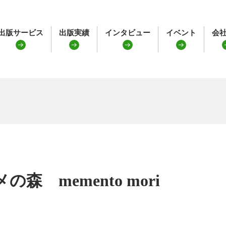
出版サービス
出版実績
インタビュー
イベント
会
の森 memento mori