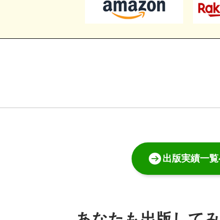
出版実績一覧
あなたも出版して