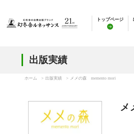
トップページ
出版実績
ホーム
出版実績
メメの森 memento mori
メメ