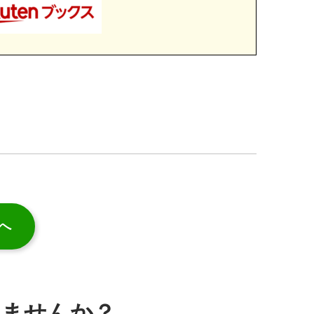
へ
みませんか？