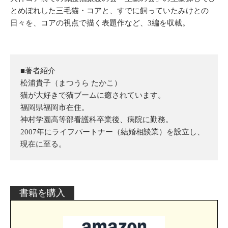
とめぼれした三毛猫・コアと、すでに飼っていたみけとの
日々を、コアの視点で描く表題作など、3編を収載。
■著者紹介
松浦貴子（まつうら たかこ）
猫が大好きで猫ブームに癒されています。
福岡県福岡市在住。
神村学園高等部看護科卒業後、病院に勤務。
2007年にライフパートナー（結婚相談業）を設立し、
現在に至る。
書籍を購入