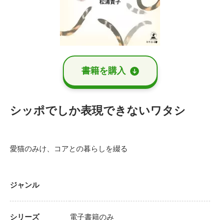
書籍を購⼊
シッポでしか表現できないワタシ
愛猫のみけ、コアとの暮らしを綴る
ジャンル
シリーズ
電子書籍のみ