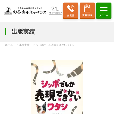
出版実績
ホーム
出版実績
シッポでしか表現できないワタシ