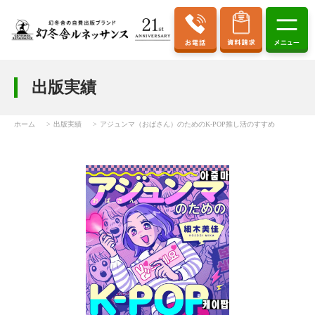
出版実績
ホーム
出版実績
アジュンマ（おばさん）のためのK-POP推し活のすすめ