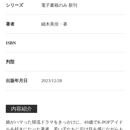
シリーズ
電子書籍のみ
新刊
著者
細木美佳
・著
ISBN
判型
出版年月日
2023/12/28
内容紹介
娘がハマった韓流ドラマをきっかけに、49歳でK-POPアイド
ルを好きになった著者。若い子たちに引け目を感じながらも