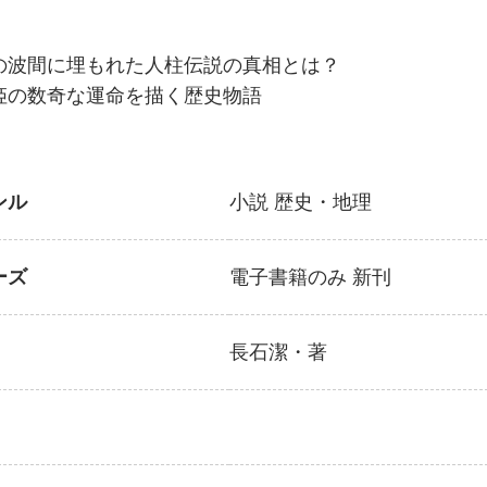
の波間に埋もれた人柱伝説の真相とは？
姫の数奇な運命を描く歴史物語
ンル
小説
歴史・地理
ーズ
電子書籍のみ
新刊
長石潔
・著