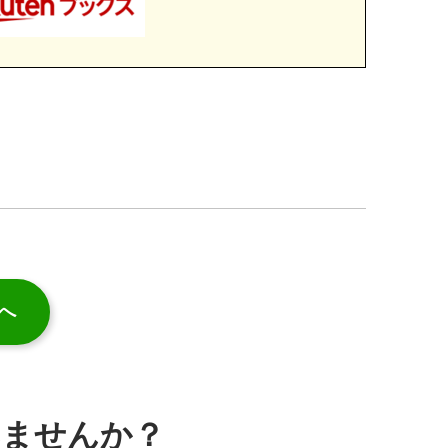
へ
みませんか？