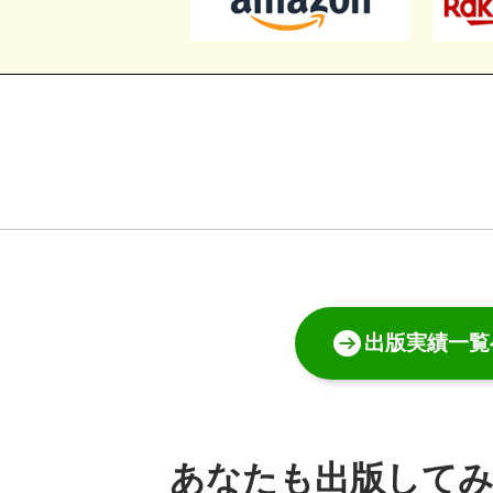
出版実績一覧
あなたも出版して