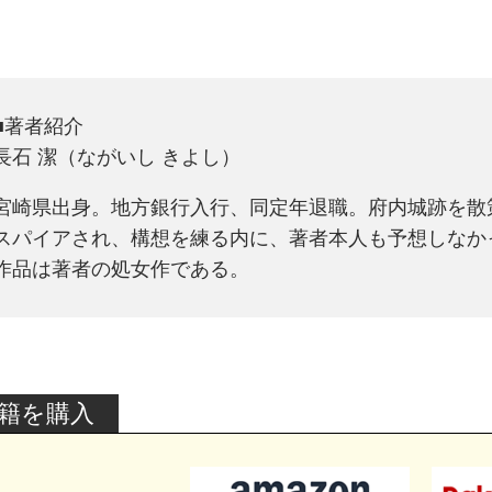
■著者紹介
長石 潔（ながいし きよし）
宮崎県出身。地方銀行入行、同定年退職。府内城跡を散
スパイアされ、構想を練る内に、著者本人も予想しなか
作品は著者の処女作である。
籍を購入