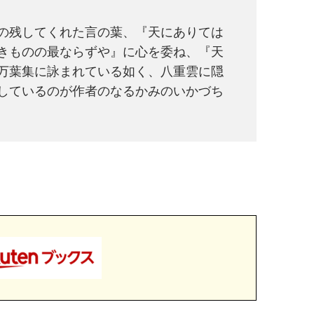
の残してくれた言の葉、『天にありては
きものの最ならずや』に心を委ね、『天
万葉集に詠まれている如く、八重雲に隠
しているのが作者のなるかみのいかづち