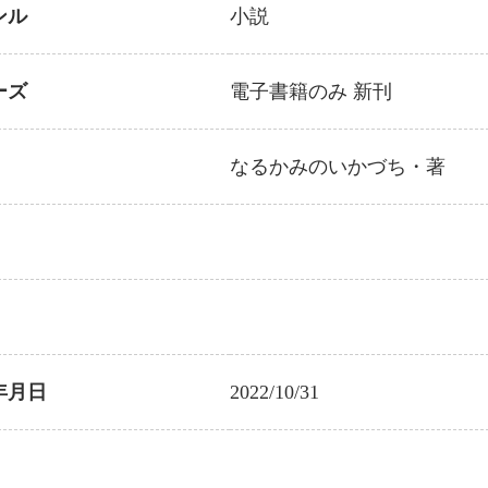
ンル
小説
ーズ
電子書籍のみ
新刊
なるかみのいかづち
・著
年月日
2022/10/31