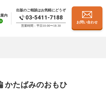
出版のご相談はお気軽にどうぞ
社案内
03-5411-7188
お問い合わせ
営業時間：平日10:00〜18:30
編 かたばみのおもひ