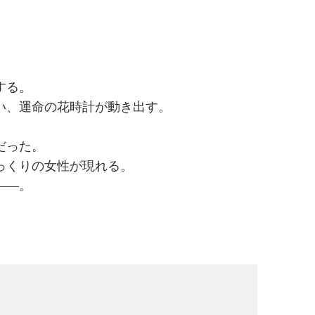
する。
い、運命の花時計が動き出す。
だった。
っくりの女性が現れる。
――。