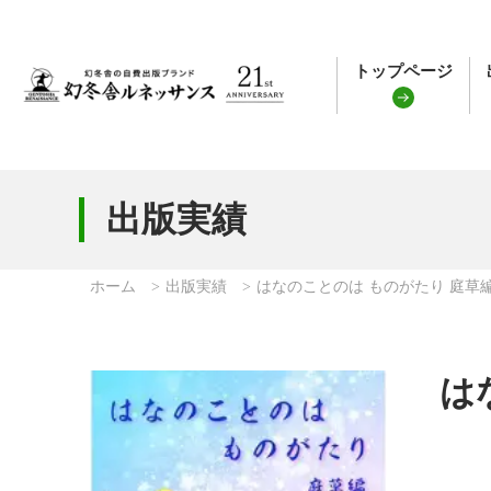
トップページ
出版実績
ホーム
出版実績
はなのことのは ものがたり 庭草
は