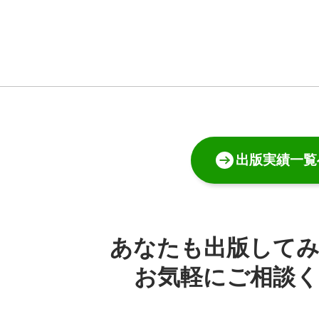
出版実績一覧
あなたも出版して
お気軽にご相談