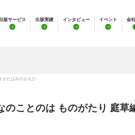
出版サービス
出版実績
インタビュー
イベント
会
編 かたばみのおもひ
なのことのは ものがたり 庭草