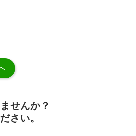
へ
みませんか？
ください。