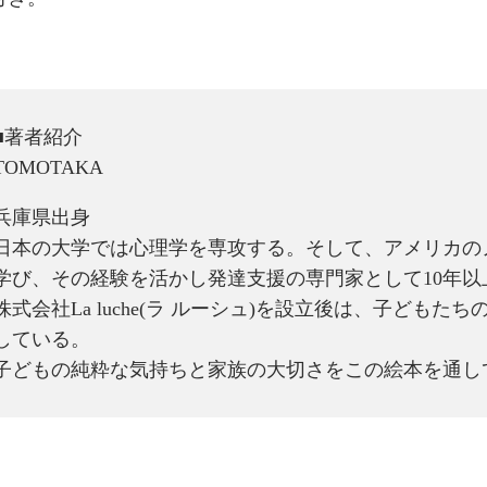
■著者紹介
TOMOTAKA
兵庫県出身
日本の大学では心理学を専攻する。そして、アメリカの
学び、その経験を活かし発達支援の専門家として10年以
株式会社La luche(ラ ルーシュ)を設立後は、子ども
している。
子どもの純粋な気持ちと家族の大切さをこの絵本を通し