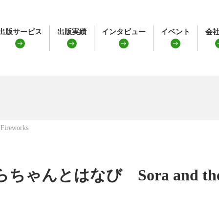
出版サービス
出版実績
インタビュー
イベント
会
reworks
ちゃんとはなび Sora and the F