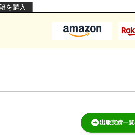
籍を購入
出版実績一覧