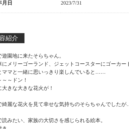
年月日
2023/7/31
容紹介
で遊園地に来たそらちゃん。
車にメリーゴーランド、ジェットコースターにゴーカー
とママと一緒に思いっきり楽しんでいると……
～～～ドン！
に大きな大きな花火が！
で綺麗な花火を見て幸せな気持ちのそらちゃんでしたが
で読みたい、家族の大切さを感じられる絵本。
付き。