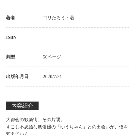
著者
ゴリたろう
・著
ISBN
判型
56
ページ
出版年月日
2020/7/31
内容紹介
大都会の歓楽街、その片隅。
すこし不思議な風俗嬢の「ゆうちゃん」との出会いが、僕を
変えていく。