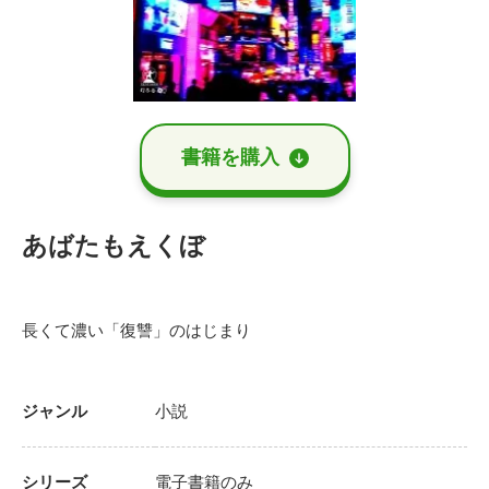
書籍を購⼊
あばたもえくぼ
長くて濃い「復讐」のはじまり
ジャンル
小説
シリーズ
電子書籍のみ