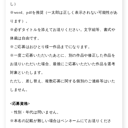
し）
※word、pdfを推奨（一太郎は正しく表示されない可能性があ
ります）。
※必ずタイトルを添えてお送りください。文字組等、書式や
体裁は自由です。
※ご応募はおひとり様一作品までになります。
※一度ご応募いただいたあとに、別の作品や修正した作品を
お送りいただいた場合、最後にご応募いただいた作品を選考
対象といたします。
ただし、差し替え、複数応募に関する個別のご連絡等はいた
しません。
<応募資格>
・性別・年代は問いません。
※本名の記載が難しい場合はペンネームにてお送りくださ