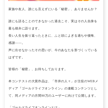
家族や友人、誰にも言えずにいる「秘密」、ありませんか？
誰にも語ることのできなかった過去こそ、実はその人自身を
最も雄弁に語ります。
長い人生を振り返ったときに、ふと頭によぎる過ちや後悔、
感謝――。
声に出せなかったその思いが、今のあなたを形づくっている
はずです。
皆様の「秘密」、お待ちしております。
本コンテストの大賞作品は、「市井の人々」が主役のWEBメ
ディア『ゴールドライフオンライン』の連載コンテンツとし
て、同メディアの月間90万のユーザーに向けて公開します。
「ゴールドライフオンラインとは」