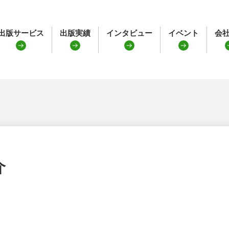
出版サービス
出版実績
インタビュー
イベント
会
介