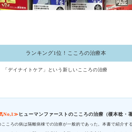
ランキング1位！こころの治療本
、「デイナイトケア」という新しいこころの治療
No,1≫
ヒューマンファーストのこころの治療（榎本稔・
のこころの病は隔離病棟での治療が一般的であった。本書で紹介す