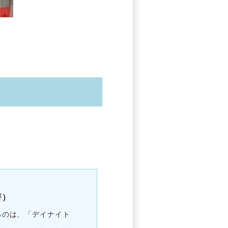
著）
るのは、「デイナイト