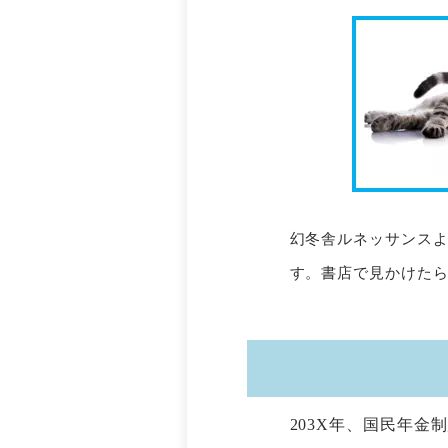
幻冬舎ルネッサンス
す。書店で見かけた
203X年、国民年