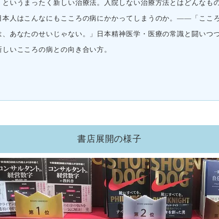
」というまったく新しい治療法。入院しない治療方法とはどんなも
日本人はこんなにもこころの病にかかってしまうのか。――「ここ
は、あなたのせいじゃない。」日本精神医学・医療の常識と闘いつ
新しいこころの病との向き合い方。
書店展開の様子