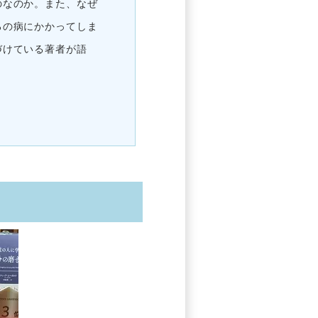
のなのか。また、なぜ
ろの病にかかってしま
づけている著者が語