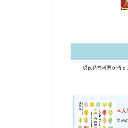
現役精神科医が語る
≪人気
従来