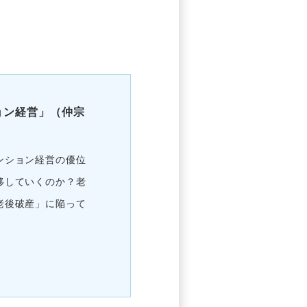
ョン経営」（仲宗
ンション経営の優位
移していくのか？老
老後破産」に陥って
。