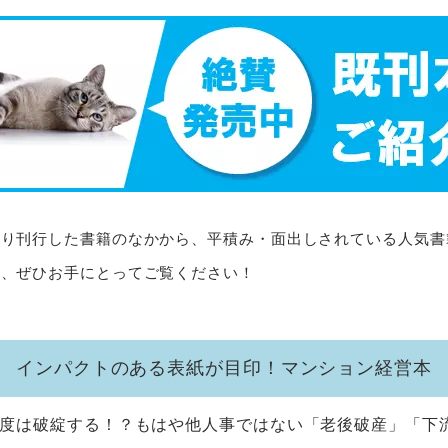
より刊行した書籍のなかから、平積み・面出しされている人気書
ら、ぜひお手にとってご覧ください！
インパクトのある表紙が目印！マンション経営本
金制度は破綻する！？もはや他人事ではない「老後破産」「下