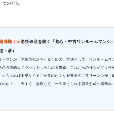
一つの方法
題沸騰！≫
老後破産を防ぐ「都心・中古ワンルームマンシ
徳・著）
リーマンが「老後の生活を守るための」方法として、ワンルームマ
その具体的なノウハウをしらしめる書籍。これからの社会がどう推
いくらあれば不安なく過ごせるのか？なぜ普通のサラリーマンが「
うのか？……今すぐ、無理なく、一生続けられる資産形成の指南本