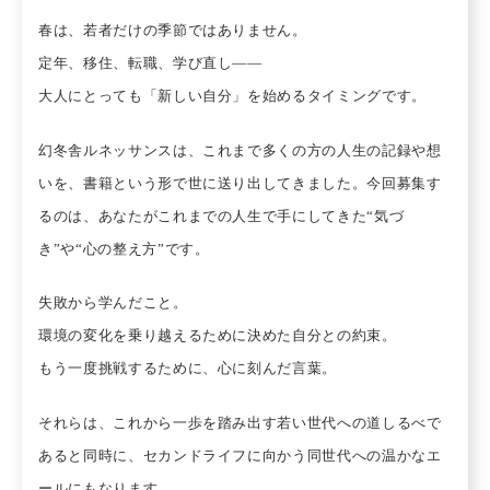
春は、若者だけの季節ではありません。
定年、移住、転職、学び直し——
大人にとっても「新しい自分」を始めるタイミングです。
幻冬舎ルネッサンスは、これまで多くの方の人生の記録や想
いを、書籍という形で世に送り出してきました。今回募集す
るのは、あなたがこれまでの人生で手にしてきた“気づ
き”や“心の整え方”です。
失敗から学んだこと。
環境の変化を乗り越えるために決めた自分との約束。
もう一度挑戦するために、心に刻んだ言葉。
それらは、これから一歩を踏み出す若い世代への道しるべで
あると同時に、セカンドライフに向かう同世代への温かなエ
ールにもなります。