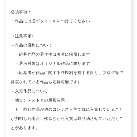
必須事項：
・作品には必ずタイトルをつけてください
〈注意事項〉
－作品の権利について
・応募作品の著作権は著者に帰属します
・選考対象はオリジナル作品に限ります
（応募者が作品に関する諸権利を有する限り、ブログ等で
発表されている作品も応募可能です）
－入賞作品について
・他コンテストとの重複注意：
もし同じ作品が他のコンテスト等で既に入賞していること
が判明した場合、残念ながら入賞は取り消させていただくこ
とがあります。