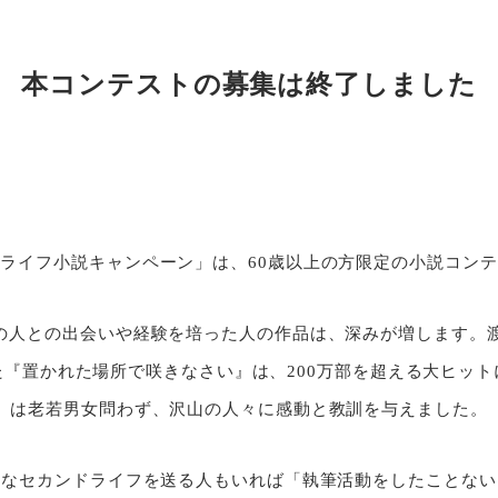
本コンテストの募集は終了しました
ライフ小説キャンペーン」は、60歳以上の方限定の小説コン
の人との出会いや経験を培った人の作品は、深みが増します。渡
『置かれた場所で咲きなさい』は、200万部を超える大ヒッ
は老若男女問わず、沢山の人々に感動と教訓を与えました。
んなセカンドライフを送る人もいれば「執筆活動をしたことない