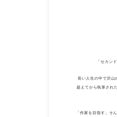
「セカンド
長い人生の中で沢山
超えてから執筆された
「作家を目指す」そ