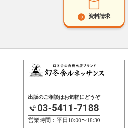
資料請求
出版のご相談はお気軽にどうぞ
03-5411-7188
営業時間：平日10:00〜18:30