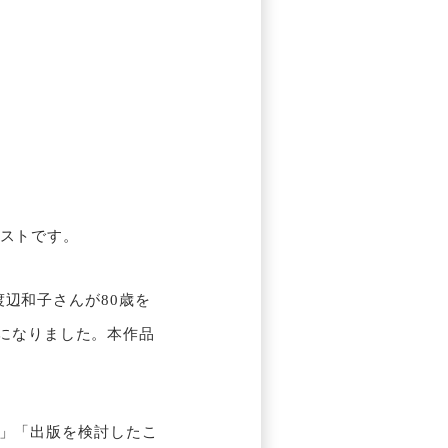
テストです。
辺和子さんが80歳を
トになりました。本作品
」「出版を検討したこ