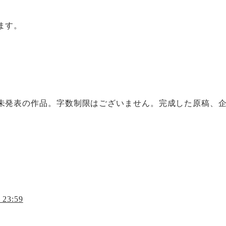
ます。
未発表の作品。字数制限はございません。完成した原稿、
23:59