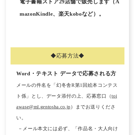
電子書籍ストア29店舗で販売します（A
mazonKindle、楽天koboなど）。
◆応募方法◆
Word・テキスト データで応募される方
メールの件名を「幻冬舎R第1回絵本コンテス
ト係」とし、データ添付の上、応募窓口（
toi
awase@ml.gentosha.co.jp
）までお送りくださ
い。
－メール本文には必ず、「作品名・大人向け