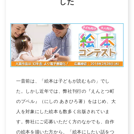
した
一昔前は、「絵本は子どもが読むもの」でし
た。しかし近年では、弊社刊行の『えんとつ町
のプペル』（にしの あきひろ著）をはじめ、大
人を対象にした絵本も数多く出版されていま
す。弊社にご応募いただく方のなかでも、自作
の絵本を描いた方から、「絵本にしたい話をつ