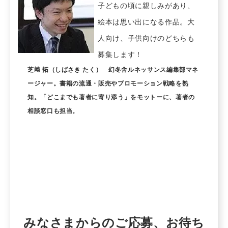
子どもの頃に親しみがあり、
絵本は思い出になる作品。大
人向け、子供向けのどちらも
募集します！
芝﨑 拓（しばさき たく） 幻冬舎ルネッサンス編集部マネ
ージャー。書籍の流通・販売やプロモーション戦略を熟
知。「どこまでも著者に寄り添う」をモットーに、著者の
相談窓口も担当。
みなさまからのご応募、お待ち