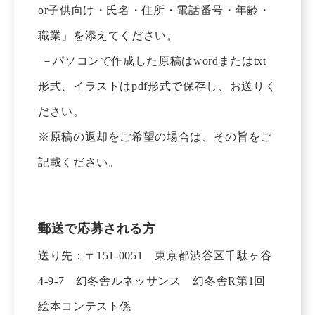
or子供向け・氏名・住所・電話番号・年齢・
職業」を添えてください。
－パソコンで作成した原稿はwordまたはtxt
形式、イラストはpdf形式で保存し、お送りく
ださい。
※原稿の返却をご希望の場合は、その旨をご
記載ください。
郵送で応募される方
送り先：〒151-0051 東京都渋谷区千駄ヶ谷
4-9-7 幻冬舎ルネッサンス 幻冬舎R第1回
絵本コンテスト係