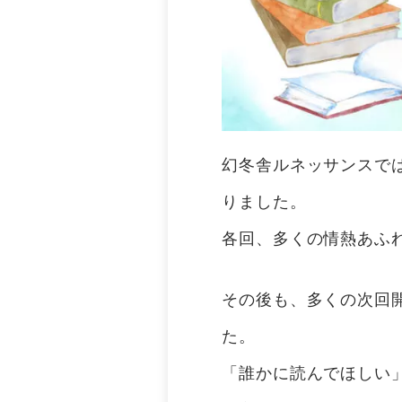
幻冬舎ルネッサンスで
りました。
各回、多くの情熱あふ
その後も、多くの次回
た。
「誰かに読んでほしい