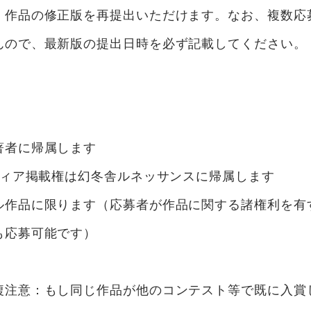
、作品の修正版を再提出いただけます。なお、複数応
んので、最新版の提出日時を必ず記載してください。
著者に帰属します
ディア掲載権は幻冬舎ルネッサンスに帰属します
ル作品に限ります（応募者が作品に関する諸権利を有
も応募可能です）
複注意：もし同じ作品が他のコンテスト等で既に入賞