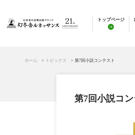
トップページ
ホーム
トピックス
第7回小説コンテスト
第7回小説コ