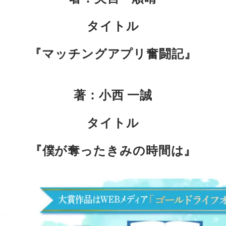
タイトル
『マッチングアプリ奮闘記』
著：小西 一誠
タイトル
『僕が奪ったきみの時間は』