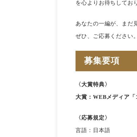
を心よりお待ちしてお
あなたの一編が、まだ
ぜひ、ご応募ください
募集要項
〈大賞特典〉
大賞：WEBメディア
〈応募規定〉
言語：日本語