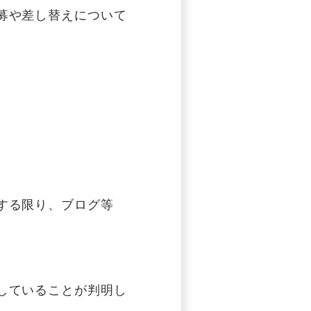
募や差し替えについて
する限り、ブログ等
していることが判明し