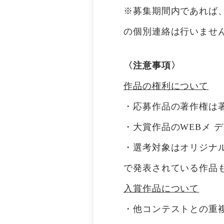
※募集期間内であれば
の個別連絡は行いませ
〈注意事項〉
作品の権利について
・応募作品の著作権は
・大賞作品のWEBメ 
・選考対象はオリジナ
で発表されている作品
入賞作品について
・他コンテストとの重