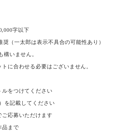
0,000字以下
DF推奨（一太郎は表示不具合の可能性あり）
も構いません。
ットに合わせる必要はございません。
ルをつけてください
内）を記載してください
ご応募いただけます
作品まで