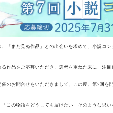
は、「まだ見ぬ作品」との出会いを求めて、小説コン
れる作品をご応募いただき、選考を重ねた末に、注目
開催のお問合せをいただきまして、この度、第7回を
」「この物語をどうしても届けたい」そのような思い