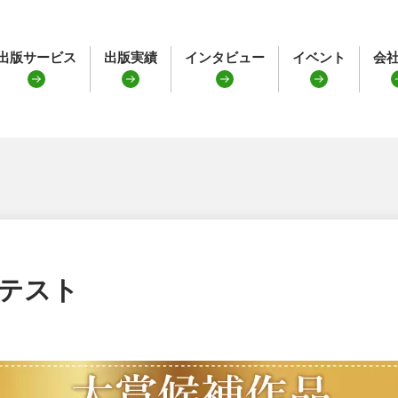
出版サービス
出版実績
インタビュー
イベント
会
ンテスト