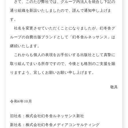
さて、このたび弊社では、グループ内法人を統合し下記の
通り組織を新設いたしましたので、謹んで通知申し上げま
す。
社名を変更させていただくことになりましたが、幻冬舎グ
ループの自費出版ブランドとして「幻冬舎ルネッサンス」は
継続いたします。
これからも個人の表現をお手伝いする出版社として真摯に
取り組んでまいる所存ですので、今後とも格別のご支援を賜
りますよう、宜しくお願いお願い申し上げます。
敬具
令和4年10月
旧社名：株式会社幻冬舎ルネッサンス新社
新社名：株式会社幻冬舎メディアコンサルティング